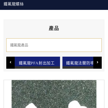
鐵氟龍螺絲
產品
溶劑回收機專用鐵氟龍專用袋
鐵氟龍PFA射出加工
鐵氟龍法蘭防噴安全保護套