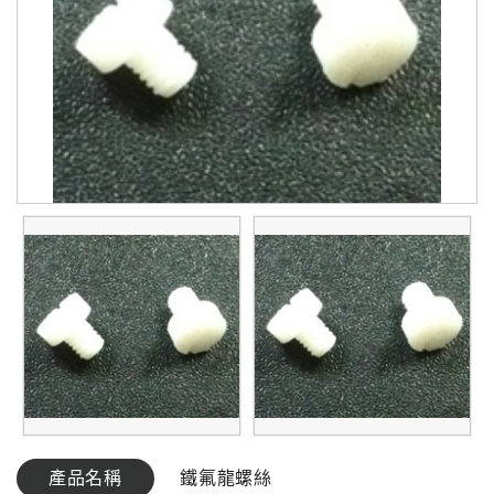
產品名稱
鐵氟龍螺絲